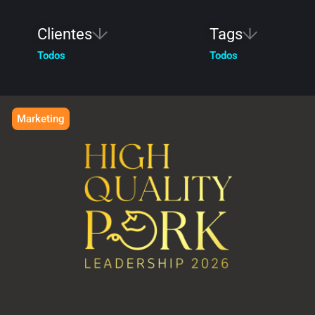
Clientes
Tags
Todos
Todos
Marketing
HIGH QUALITY PORK
Liderazgo a la medida