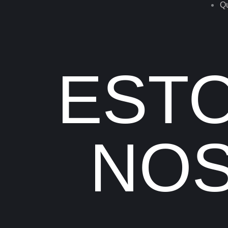
Q
Tr
L
ESTO
NOS