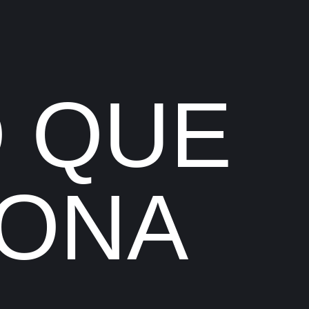
O QUE
IONA