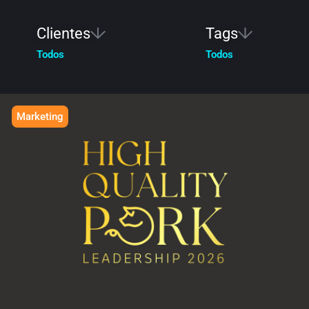
Clientes
Tags
Todos
Todos
Marketing
HIGH QUALITY PORK
Liderazgo a la medida