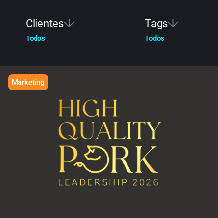
Clientes
Tags
Todos
Todos
Marketing
HIGH QUALITY PORK
Liderazgo a la medida