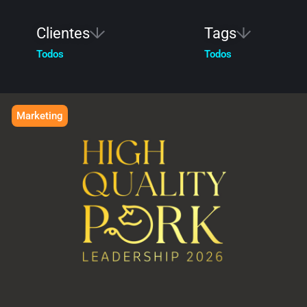
Clientes
Tags
Todos
Todos
Marketing
HIGH QUALITY PORK
Liderazgo a la medida